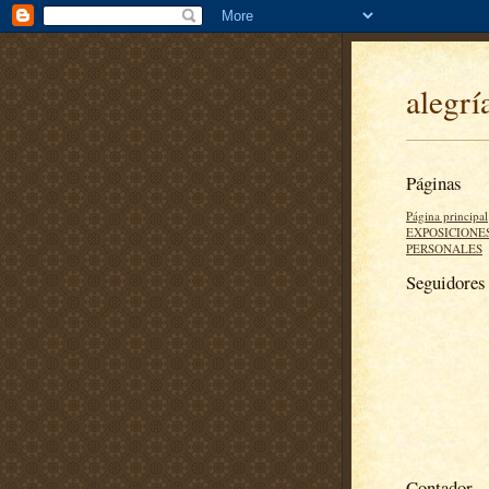
alegrí
Páginas
Página principal
EXPOSICIONE
PERSONALES
Seguidores
Contador