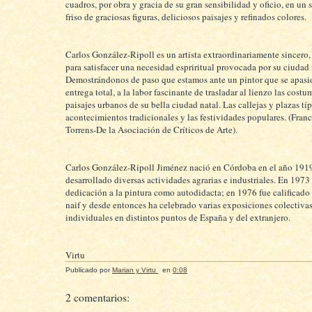
cuadros, por obra y gracia de su gran sensibilidad y oficio, en un
friso de graciosas figuras, deliciosos paisajes y refinados colores.
Carlos González-Ripoll es un artista extraordinariamente sincero,
para satisfacer una necesidad espriritual provocada por su ciudad 
Demostrándonos de paso que estamos ante un pintor que se apasi
entrega total, a la labor fascinante de trasladar al lienzo las costu
paisajes urbanos de su bella ciudad natal. Las callejas y plazas típ
acontecimientos tradicionales y las festividades populares. (Fran
Torrens-De la Asociación de Críticos de Arte).
Carlos González-Ripoll Jiménez nació en Córdoba en el año 191
desarrollado diversas actividades agrarias e industriales. En 1973 
dedicación a la pintura como autodidacta; en 1976 fue calificado
naif y desde entonces ha celebrado varias exposiciones colectivas
individuales en distintos puntos de España y del extranjero.
Virtu
Publicado por
Marian y Virtu
en
0:08
2 comentarios: